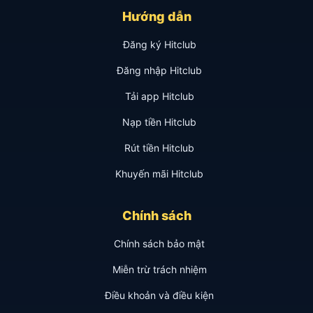
Hướng dẫn
Đăng ký Hitclub
Đăng nhập Hitclub
Tải app Hitclub
Nạp tiền Hitclub
Rút tiền Hitclub
Khuyến mãi Hitclub
Chính sách
Chính sách bảo mật
Miễn trừ trách nhiệm
Điều khoản và điều kiện