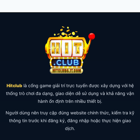
Hitclub
là cổng game giải trí trực tuyến được xây dựng với hệ
thống trò chơi đa dạng, giao diện dễ sử dụng và khả năng vận
hành ổn định trên nhiều thiết bị.
Người dùng nên truy cập đúng website chính thức, kiểm tra kỹ
thông tin trước khi đăng ký, đăng nhập hoặc thực hiện giao
dịch.