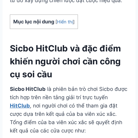
từ đó xây dựng chiến lược đặt cược hiệu quả.
Mục lục nội dung
[
Hiển thị
]
Sicbo HitClub và đặc điểm
khiến người chơi cần công
cụ soi cầu
Sicbo HitClub
là phiên bản trò chơi Sicbo được
tích hợp trên nền tảng giải trí trực tuyến
HitClub
, nơi người chơi có thể tham gia đặt
cược dựa trên kết quả của ba viên xúc xắc.
Tổng điểm của ba viên xúc xắc sẽ quyết định
kết quả của các cửa cược như: