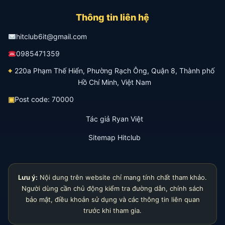
Thông tin liên hệ
hitclub6it@gmail.com
0985471359
⌖
220a Phạm Thế Hiển, Phường Rạch Ông, Quận 8, Thành phố
Hồ Chí Minh, Việt Nam
▣
Post code: 70000
Tác giả Ryan Việt
Sitemap Hitclub
Lưu ý:
Nội dung trên website chỉ mang tính chất tham khảo.
Người dùng cần chủ động kiểm tra đường dẫn, chính sách
bảo mật, điều khoản sử dụng và các thông tin liên quan
trước khi tham gia.