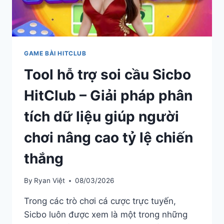
GAME BÀI HITCLUB
Tool hỗ trợ soi cầu Sicbo
HitClub – Giải pháp phân
tích dữ liệu giúp người
chơi nâng cao tỷ lệ chiến
thắng
By
Ryan Việt
08/03/2026
Trong các trò chơi cá cược trực tuyến,
Sicbo luôn được xem là một trong những