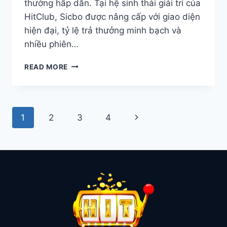
thưởng hấp dẫn. Tại hệ sinh thái giải trí của
HitClub, Sicbo được nâng cấp với giao diện
hiện đại, tỷ lệ trả thưởng minh bạch và
nhiều phiên…
SICBO
READ MORE
HITCLUB
LÀ
GÌ?
CÁCH
Page
Next
1
2
3
4
CHƠI
SICBO
navigation
Page
CHI
TIẾT
CHO
NGƯỜI
MỚI