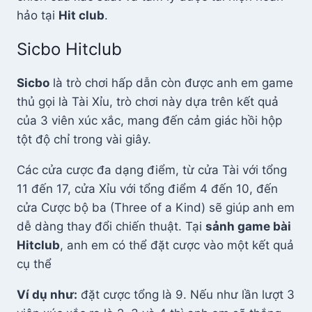
hảo tại
Hit club
.
Sicbo Hitclub
Sicbo
là trò chơi hấp dẫn còn được anh em game
thủ gọi là Tài Xỉu, trò chơi này dựa trên kết quả
của 3 viên xúc xắc, mang đến cảm giác hồi hộp
tột độ chỉ trong vài giây.
Các cửa cược đa dạng điểm, từ cửa Tài với tổng
11 đến 17, cửa Xỉu với tổng điểm 4 đến 10, đến
cửa Cược bộ ba (Three of a Kind) sẽ giúp anh em
dễ dàng thay đổi chiến thuật. Tại
sảnh game bài
Hitclub
, anh em có thể đặt cược vào một kết quả
cụ thể
Ví dụ như:
đặt cược tổng là 9. Nếu như lần lượt 3