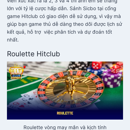
viên xúc xắc ra là 2, 3 và 4 thì anh em sẽ thắng
lớn với tỷ lệ cược hấp dẫn. Sảnh Sicbo tại cổng
game Hitclub có giao diện dễ sử dụng, vì vậy mà
giúp bạn game thủ dễ dàng theo dõi được lịch sử
kết quả, hỗ trợ việc phân tích và dự đoán tốt
nhất.
Roulette Hitclub
Roulette vòng may mắn và kịch tính