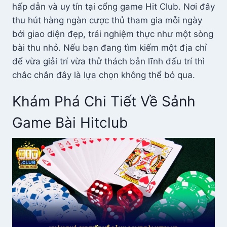
hấp dẫn và uy tín tại cổng game Hit Club. Nơi đây
thu hút hàng ngàn cược thủ tham gia mỗi ngày
bởi giao diện đẹp, trải nghiệm thực như một sòng
bài thu nhỏ. Nếu bạn đang tìm kiếm một địa chỉ
để vừa giải trí vừa thử thách bản lĩnh đấu trí thì
chắc chắn đây là lựa chọn không thể bỏ qua.
Khám Phá Chi Tiết Về Sảnh
Game Bài Hitclub