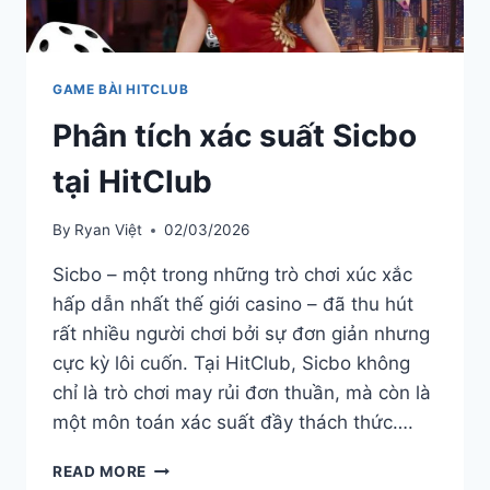
GAME BÀI HITCLUB
Phân tích xác suất Sicbo
tại HitClub
By
Ryan Việt
02/03/2026
Sicbo – một trong những trò chơi xúc xắc
hấp dẫn nhất thế giới casino – đã thu hút
rất nhiều người chơi bởi sự đơn giản nhưng
cực kỳ lôi cuốn. Tại HitClub, Sicbo không
chỉ là trò chơi may rủi đơn thuần, mà còn là
một môn toán xác suất đầy thách thức….
PHÂN
READ MORE
TÍCH