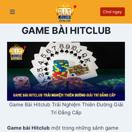
Skip
to
Chơi ngay
content
GAME BÀI HITCLUB
Game Bài Hitclub Trải Nghiệm Thiên Đường Giải
Trí Đẳng Cấp
Game bài Hitclub
một trong những sảnh game