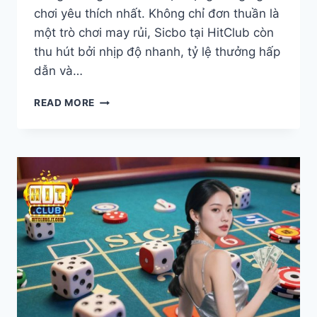
chơi yêu thích nhất. Không chỉ đơn thuần là
một trò chơi may rủi, Sicbo tại HitClub còn
thu hút bởi nhịp độ nhanh, tỷ lệ thưởng hấp
dẫn và…
KHUNG
READ MORE
GIỜ
VÀNG
CHƠI
SICBO
HITCLUB
DỄ
NỔ
–
PHÂN
TÍCH
THỜI
ĐIỂM
LÝ
TƯỞNG