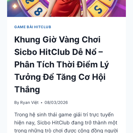
GIÚP
NGƯỜI
CHƠI
NÂNG
CAO
GAME BÀI HITCLUB
TỶ
Khung Giờ Vàng Chơi
LỆ
CHIẾN
Sicbo HitClub Dễ Nổ –
THẮNG
Phân Tích Thời Điểm Lý
Tưởng Để Tăng Cơ Hội
Thắng
By
Ryan Việt
08/03/2026
Trong hệ sinh thái game giải trí trực tuyến
hiện nay, Sicbo HitClub đang trở thành một
trong những trò chơi được cộng đồng người