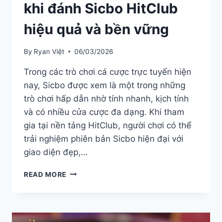
khi đánh Sicbo HitClub
hiệu quả và bền vững
By
Ryan Việt
06/03/2026
Trong các trò chơi cá cược trực tuyến hiện
nay, Sicbo được xem là một trong những
trò chơi hấp dẫn nhờ tính nhanh, kịch tính
và có nhiều cửa cược đa dạng. Khi tham
gia tại nền tảng HitClub, người chơi có thể
trải nghiệm phiên bản Sicbo hiện đại với
giao diện đẹp,…
KINH
READ MORE
NGHIỆM
QUẢN
LÝ
VỐN