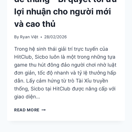
lợi nhuận cho người mới
và cao thủ
By
Ryan Việt
28/02/2026
Trong hệ sinh thái giải trí trực tuyến của
HitClub, Sicbo luôn là một trong những tựa
game thu hút đông đảo người chơi nhờ luật
đơn giản, tốc độ nhanh và tỷ lệ thưởng hấp
dẫn. Lấy cảm hứng từ trò Tài Xỉu truyền
thống, Sicbo tại HitClub được nâng cấp với
giao diện…
MẸO
READ MORE
CHƠI
SICBO
HITCLUB