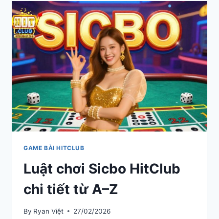
DỄ
THẮNG
–
BÍ
QUYẾT
TỐI
ƯU
LỢI
NHUẬN
CHO
NGƯỜI
MỚI
VÀ
CAO
THỦ
GAME BÀI HITCLUB
Luật chơi Sicbo HitClub
chi tiết từ A–Z
By
Ryan Việt
27/02/2026