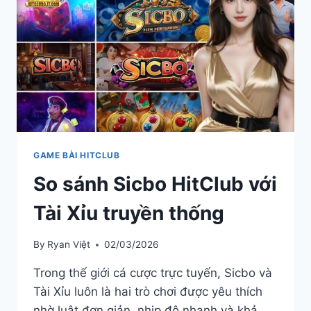
VÀ
CÁCH
TRÁNH
ĐỂ
TĂNG
TỶ
LỆ
CHIẾN
THẮNG
GAME BÀI HITCLUB
So sánh Sicbo HitClub với
Tài Xỉu truyền thống
By
Ryan Việt
02/03/2026
Trong thế giới cá cược trực tuyến, Sicbo và
Tài Xỉu luôn là hai trò chơi được yêu thích
nhờ luật đơn giản, nhịp độ nhanh và khả