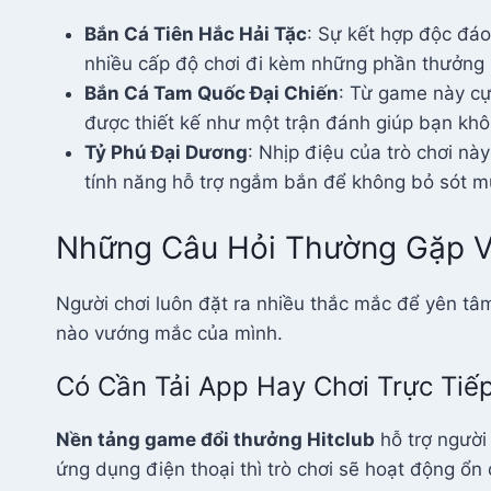
Bắn Cá Tiên Hắc Hải Tặc
: Sự kết hợp độc đáo
nhiều cấp độ chơi đi kèm những phần thưởng 
Bắn Cá Tam Quốc Đại Chiến
: Từ game này cự
được thiết kế như một trận đánh giúp bạn khô
Tỷ Phú Đại Dương
: Nhịp điệu của trò chơi nà
tính năng hỗ trợ ngắm bắn để không bỏ sót m
Những Câu Hỏi Thường Gặp V
Người chơi luôn đặt ra nhiều thắc mắc để yên tâm
nào vướng mắc của mình.
Có Cần Tải App Hay Chơi Trực Tiế
Nền tảng game đổi thưởng Hitclub
hỗ trợ người 
ứng dụng điện thoại thì trò chơi sẽ hoạt động ổn 