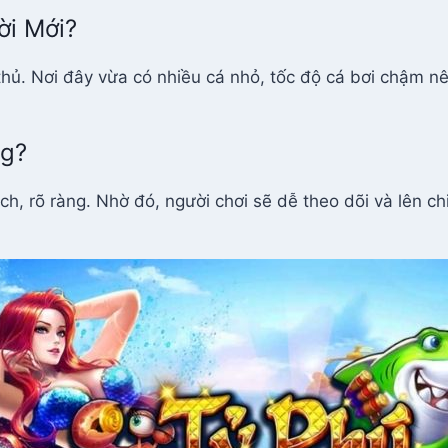
ời Mới?
thủ. Nơi đây vừa có nhiều cá nhỏ, tốc độ cá bơi chậm n
ng?
h, rõ ràng. Nhờ đó, người chơi sẽ dễ theo dõi và lên ch