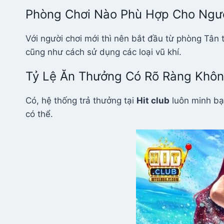
Phòng Chơi Nào Phù Hợp Cho Ngư
Với người chơi mới thì nên bắt đầu từ phòng Tân 
cũng như cách sử dụng các loại vũ khí.
Tỷ Lệ Ăn Thưởng Có Rõ Ràng Khô
Có, hệ thống trả thưởng tại
Hit club
luôn minh bạc
có thể.